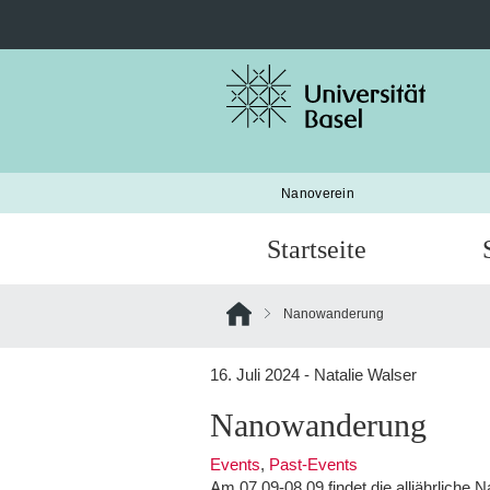
Suche
nach:
Nanoverein
Startseite
Nanowanderung
16. Juli 2024 - Natalie Walser
Nanowanderung
Events
,
Past-Events
Am 07.09-08.09 findet die alljährlich