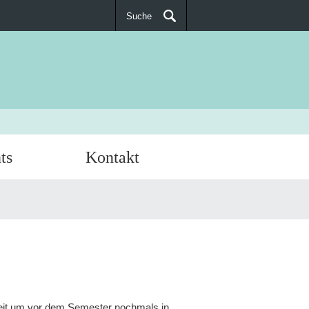
Suche
SUCHEN
ts
Kontakt
heit um vor dem Semester nochmals in