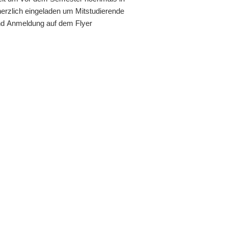
rzlich eingeladen um Mitstudierende
und Anmeldung auf dem Flyer