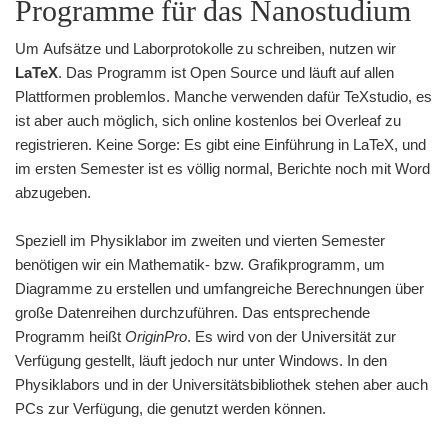
Programme für das Nanostudium
Um Aufsätze und Laborprotokolle zu schreiben, nutzen wir
LaTeX
. Das Programm ist Open Source und läuft auf allen
Plattformen problemlos. Manche verwenden dafür TeXstudio, es
ist aber auch möglich, sich online kostenlos bei Overleaf zu
registrieren. Keine Sorge: Es gibt eine Einführung in LaTeX, und
im ersten Semester ist es völlig normal, Berichte noch mit Word
abzugeben.
Speziell im Physiklabor im zweiten und vierten Semester
benötigen wir ein Mathematik- bzw. Grafikprogramm, um
Diagramme zu erstellen und umfangreiche Berechnungen über
große Datenreihen durchzuführen. Das entsprechende
Programm heißt
OriginPro
. Es wird von der Universität zur
Verfügung gestellt, läuft jedoch nur unter Windows. In den
Physiklabors und in der Universitätsbibliothek stehen aber auch
PCs zur Verfügung, die genutzt werden können.